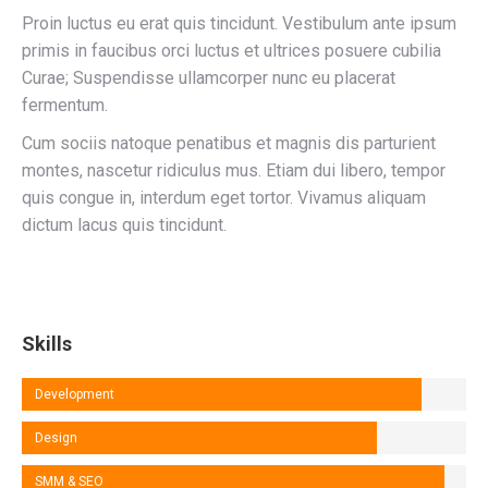
Proin luctus eu erat quis tincidunt. Vestibulum ante ipsum
primis in faucibus orci luctus et ultrices posuere cubilia
Curae; Suspendisse ullamcorper nunc eu placerat
fermentum.
Cum sociis natoque penatibus et magnis dis parturient
montes, nascetur ridiculus mus. Etiam dui libero, tempor
quis congue in, interdum eget tortor. Vivamus aliquam
dictum lacus quis tincidunt.
Skills
Development
Design
SMM & SEO