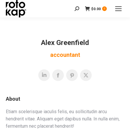
$
0.00
Search:
0
Alex Greenfield
accountant
About
Etiam scelerisque iaculis felis, eu sollicitudin arcu
hendrerit vitae. Aliquam eget dapibus nulla. In nulla enim,
fermentum nec placerat hendrerit!